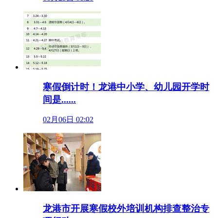
寒假倒计时！龙港中小学、幼儿园开学时
间是......
02月06日 02:02
龙港市开展寒假校外培训机构排查整治专