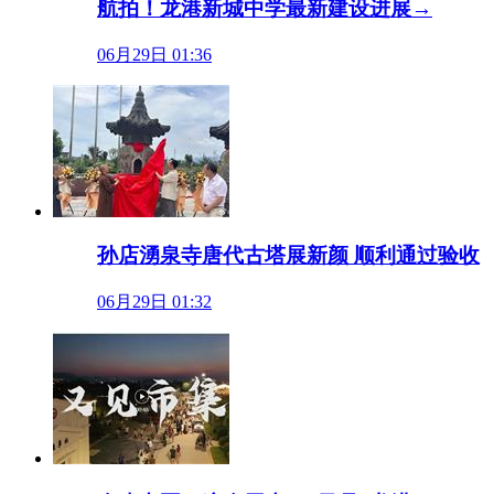
航拍！龙港新城中学最新建设进展→
06月29日 01:36
孙店湧泉寺唐代古塔展新颜 顺利通过验收
06月29日 01:32