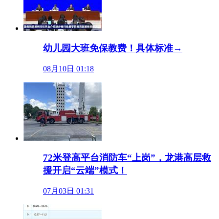
幼儿园大班免保教费！具体标准→
08月10日 01:18
72米登高平台消防车“上岗”，龙港高层救
援开启“云端”模式！
07月03日 01:31