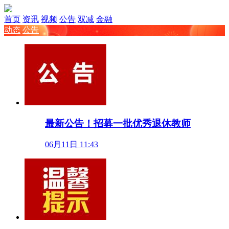
首页
资讯
视频
公告
双减
金融
动态
公告
最新公告！招募一批优秀退休教师
06月11日 11:43