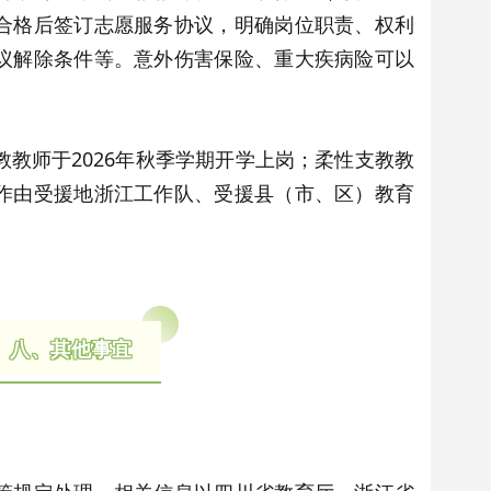
合格后签订志愿服务协议，明确岗位职责、权利
议解除条件等。意外伤害保险、重大疾病险可以
师于2026年秋季学期开学上岗；柔性支教教
作由受援地浙江工作队、受援县（市、区）教育
八、其他事宜