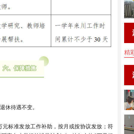
精
六、保障措施
退休待遇不变。
万元标准发放工作补助，按月或按协议发放；符