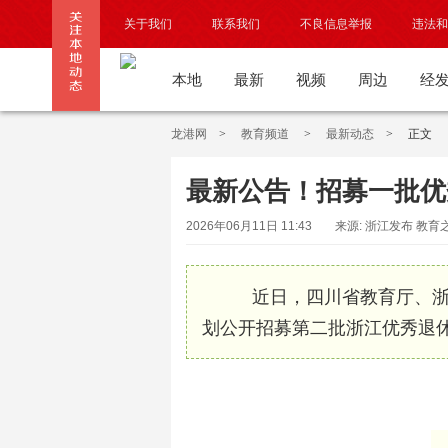
关于我们
联系我们
不良信息举报
违法和
本地
最新
视频
周边
经
龙港网
>
教育频道
>
最新动态
>
正文
最新公告！招募一批优
2026年06月11日 11:43
来源: 浙江发布 教育
近日，四川省教育厅、浙
划公开招募第二批浙江优秀退休教