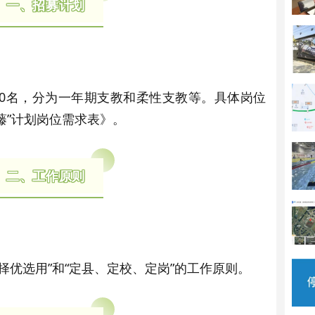
一、招募计划
0名，分为一年期支教和柔性支教等。具体岗位
常青藤”计划岗位需求表》。
二、工作原则
优选用”和“定县、定校、定岗”的工作原则。