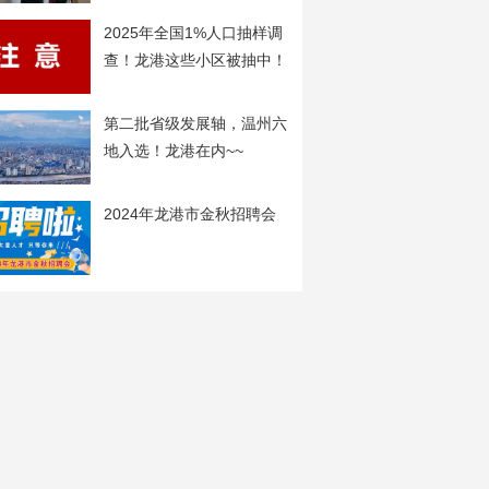
2025年全国1%人口抽样调
查！龙港这些小区被抽中！
第二批省级发展轴，温州六
地入选！龙港在内~~
2024年龙港市金秋招聘会