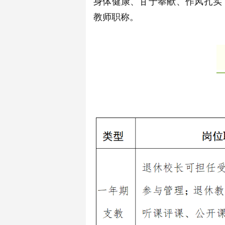
身体健康、甘于奉献、作风扎实
教师职称。