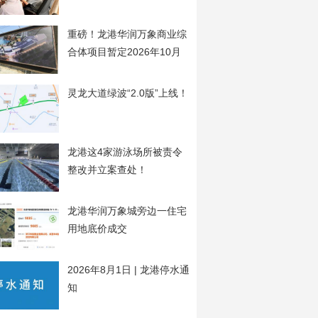
开
重磅！龙港华润万象商业综
合体项目暂定2026年10月
20日开工
灵龙大道绿波“2.0版”上线！
龙港这4家游泳场所被责令
整改并立案查处！
龙港华润万象城旁边一住宅
用地底价成交
2026年8月1日 | 龙港停水通
知