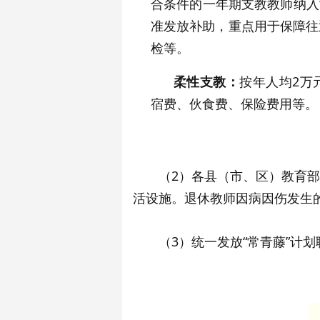
合条件的一年期支教教师纳入
准发放补助，重点用于保障往
检等。
柔性支教：
按年人均2万
宿费、伙食费、保险费用等。
（2）各县（市、区）教育部
活设施。退休教师因病因伤发生
（3）统一发放“常青藤”计划