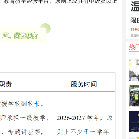
；教育教学经验丰富。原则上应具有中级及以上
五、岗位职责
热