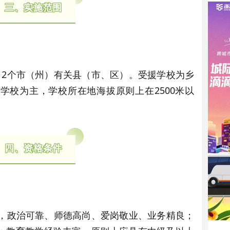
三、实施范围
2个市（州）有关县（市、区）。受援学校为乡
学校为主，学校所在地海拔原则上在2500米以
四、资格条件
，政治可靠、师德高尚、爱岗敬业、业务精良；