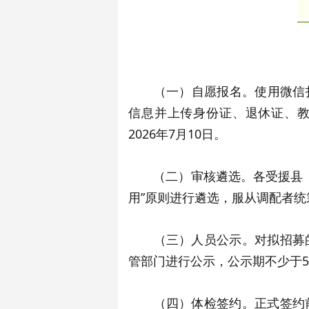
（一）自愿报名。使用微信
信息并上传身份证、退休证、
2026年7月10日。
（二）审核遴选。各受援县（
用”原则进行遴选，服从调配者统
（三）人员公示。对拟招募的
管部门进行公示，公示期不少于
（四）体检签约。正式签约前