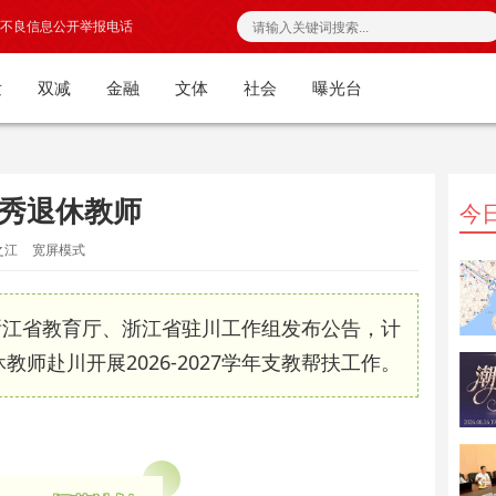
不良信息公开举报电话
发
双减
金融
文体
社会
曝光台
秀退休教师
今
之江
宽屏模式
江省教育厅、浙江省驻川工作组发布公告，计
师赴川开展2026-2027学年支教帮扶工作。