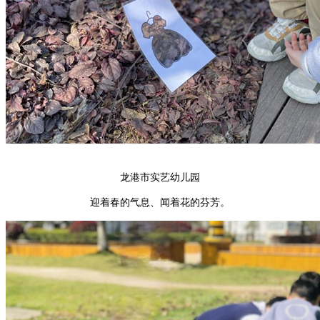
龙港市实艺幼儿园
迎着春的气息、闻着花的芬芳。