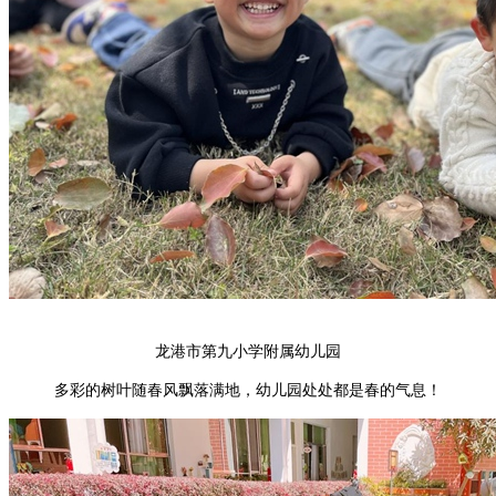
龙港市第九小学附属幼儿园
多彩的树叶随春风飘落满地，幼儿园处处都是春的气息！