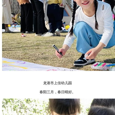
龙港市上佳幼儿园
春阳三月，春日晴好。