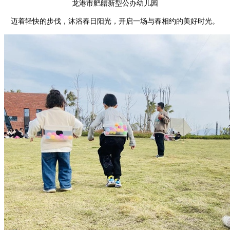
龙港市舥艚新型公办幼儿园
迈着轻快的步伐，沐浴春日阳光，开启一场与春相约的美好时光。