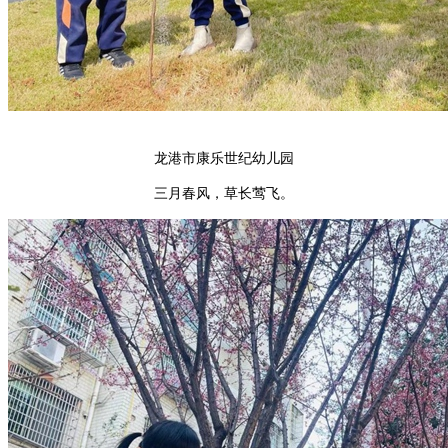
龙港市康乐世纪幼儿园
三月春风，草长莺飞。