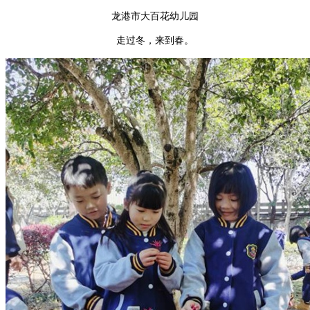
龙港市大百花幼儿园
走过冬，来到春。