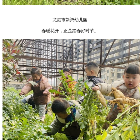
龙港市新鸿幼儿园
春暖花开，正是踏春好时节。