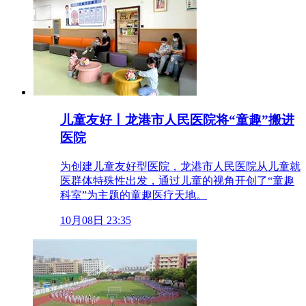
儿童友好丨龙港市人民医院将“童趣”搬进
医院
为创建儿童友好型医院，龙港市人民医院从儿童就
医群体特殊性出发，通过儿童的视角开创了“童趣
科室”为主题的童趣医疗天地。
10月08日 23:35