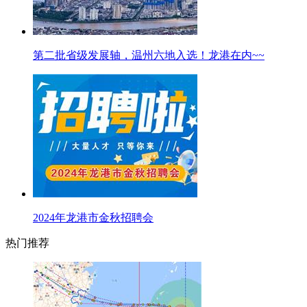
第二批省级发展轴，温州六地入选！龙港在内~~
2024年龙港市金秋招聘会
热门推荐