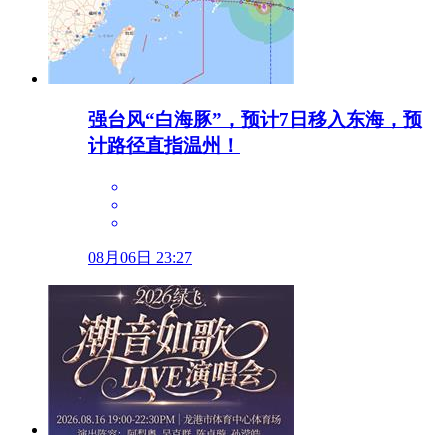
强台风“白海豚”，预计7日移入东海，预
计路径直指温州！
08月06日 23:27