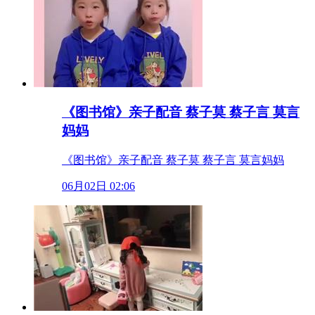
《图书馆》亲子配音 蔡子莫 蔡子言 莫言
妈妈
《图书馆》亲子配音 蔡子莫 蔡子言 莫言妈妈
06月02日 02:06