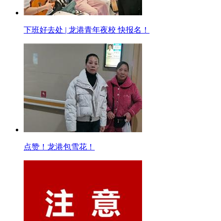
下班好去处 | 龙港青年夜校 快报名！
点赞！龙港包雪花！