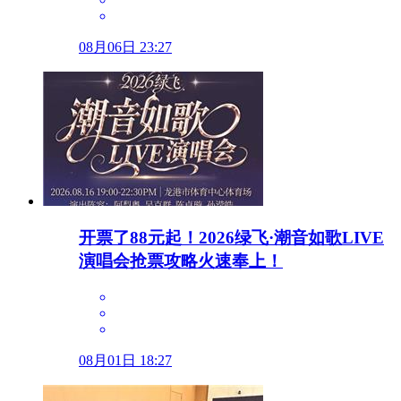
08月06日 23:27
开票了88元起！2026绿飞·潮音如歌LIVE
演唱会抢票攻略火速奉上！
08月01日 18:27