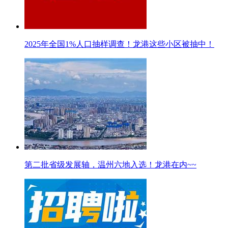
2025年全国1%人口抽样调查！龙港这些小区被抽中！
第二批省级发展轴，温州六地入选！龙港在内~~