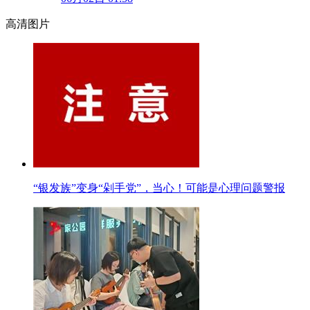
高清图片
“银发族”变身“剁手党”，当心！可能是心理问题警报