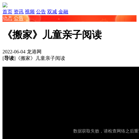
首页
资讯
视频
公告
双减
金融
动态
公告
《搬家》儿童亲子阅读
2022-06-04
龙港网
[
导读
]《搬家》儿童亲子阅读