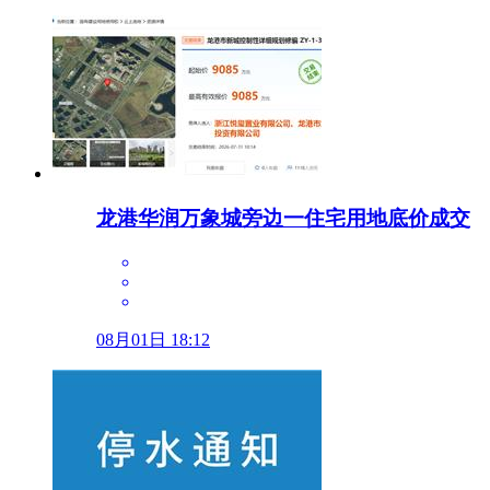
龙港华润万象城旁边一住宅用地底价成交
08月01日 18:12