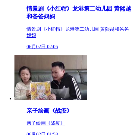
情景剧《小红帽》龙港第二幼儿园 黄熙越
和爸爸妈妈
情景剧《小红帽》龙港第二幼儿园 黄熙越和爸爸
妈妈
06月02日 02:05
亲子绘画《战疫》
亲子绘画《战疫》
06月02日 01:58