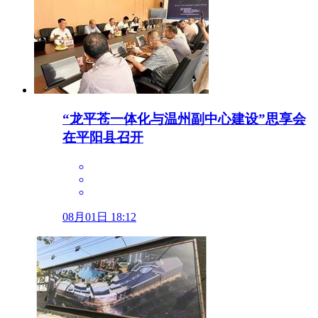
“龙平苍一体化与温州副中心建设”思享会
在平阳县召开
08月01日 18:12