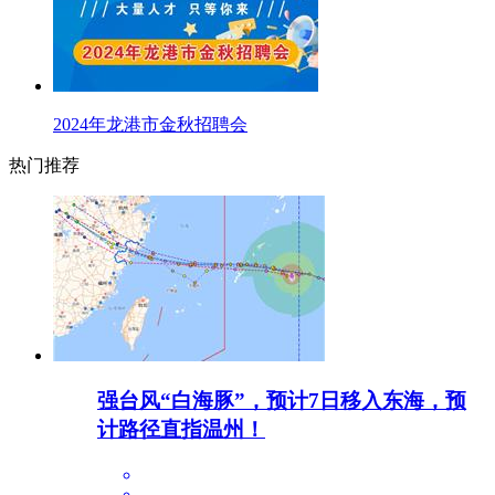
2024年龙港市金秋招聘会
热门推荐
强台风“白海豚”，预计7日移入东海，预
计路径直指温州！