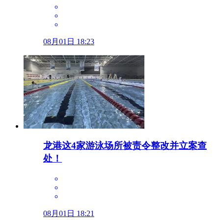
08月01日 18:23
龙港这4家游泳场所被责令整改并立案查
处！
08月01日 18:21