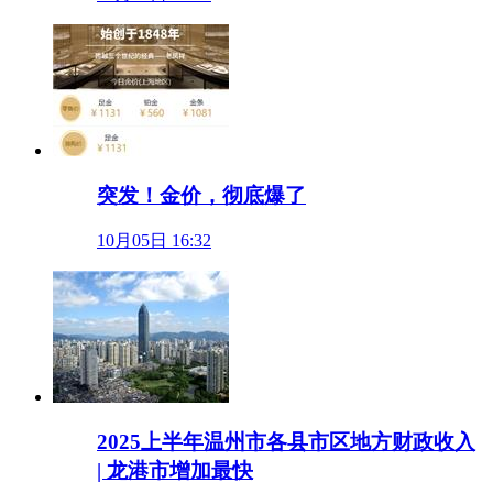
突发！金价，彻底爆了
10月05日 16:32
2025上半年温州市各县市区地方财政收入
| 龙港市增加最快