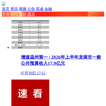
首页
资讯
视频
公告
双减
金融
本地
银行
理财
政策
增速温州第一 | 2026年上半年龙港市一般
公共预算收入17.9亿元
07月30日 17:12