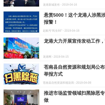
龙港新城发布
⋅ 2019-04-16
悬赏5000！这个龙港人涉黑
报警！
起航号“民生66”
⋅ 2019-04-16
龙港大力开展宣传发动工作，
龙港网
⋅ 2019-04-15
苍南县自然资源和规划局公布
举报方式
苍南县自然资源和规划局
⋅ 2019-04-09
推进市场监管领域扫黑除恶专
做