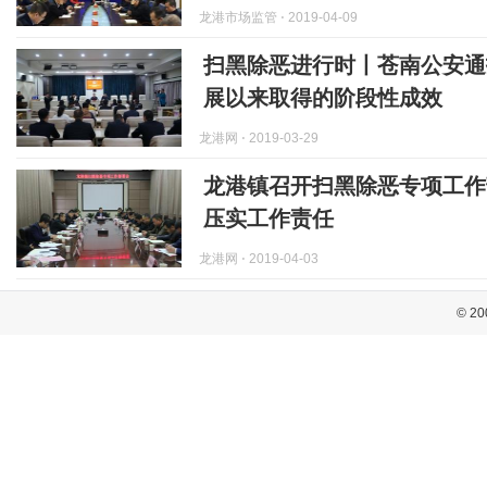
龙港市场监管
⋅ 2019-04-09
扫黑除恶进行时丨苍南公安通
展以来取得的阶段性成效
龙港网
⋅ 2019-03-29
龙港镇召开扫黑除恶专项工作
压实工作责任
龙港网
⋅ 2019-04-03
© 20