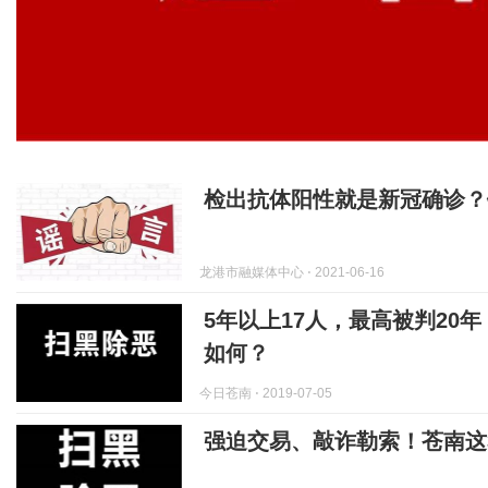
检出抗体阳性就是新冠确诊？
龙港市融媒体中心
⋅ 2021-06-16
5年以上17人，最高被判20
如何？
今日苍南
⋅ 2019-07-05
强迫交易、敲诈勒索！苍南这