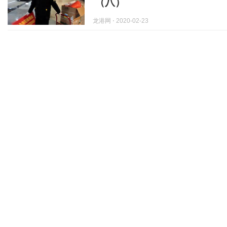
（八）
龙港网
⋅ 2020-02-23