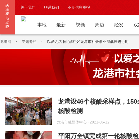
关于我们
联系我们
不良信息举报
违法和不良信息公开举报电话
本地
最新
视频
周边
经发
双
龙港网
>
专题专栏
>
以爱之名 同心战“疫”龙港市社会事业局战疫进行时
龙港设46个核酸采样点，15
核酸检测
龙港市融媒体中心
⋅ 2021-06-12
平阳万全镇完成第一轮核酸检测