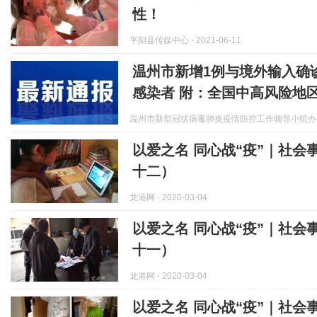
性！
平阳县传媒中心
⋅ 2021-06-11
温州市新增1例与境外输入确
感染者 附：全国中高风险地
温州市新型冠状病毒肺炎疫情防控工作领导小组办
以爱之名 同心战“疫”｜社会
十二）
龙港网
⋅ 2020-03-04
以爱之名 同心战“疫”｜社会
十一）
龙港网
⋅ 2020-03-04
以爱之名 同心战“疫”｜社会