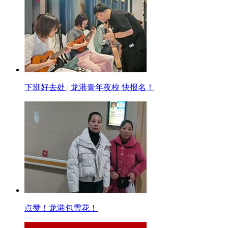
下班好去处 | 龙港青年夜校 快报名！
点赞！龙港包雪花！