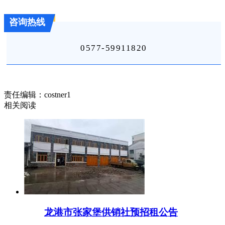
咨询热线
0577-59911820
责任编辑：costner1
相关阅读
龙港市张家堡供销社预招租公告