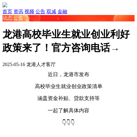
首页
资讯
视频
公告
双减
金融
动态
公告
龙港高校毕业生就业创业利好
政策来了！官方咨询电话→
2025-05-16
龙港人才客厅
近日，龙港市发布
高校毕业生就业创业政策清单
涵盖资金补贴、贷款支持等
一起了解
具体内容
👇👇👇