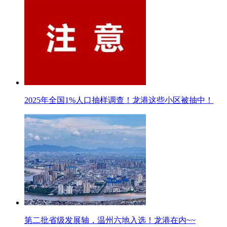
2025年全国1%人口抽样调查！龙港这些小区被抽中！
第二批省级发展轴，温州六地入选！龙港在内~~