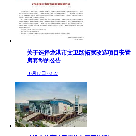
关于选择龙港市文卫路拓宽改造项目安置
房套型的公告
10月17日 02:27