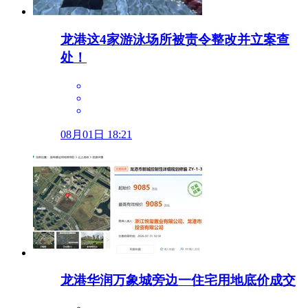
龙港这4家游泳场所被责令整改并立案查
处！
08月01日 18:21
龙港华润万象城旁边一住宅用地底价成交