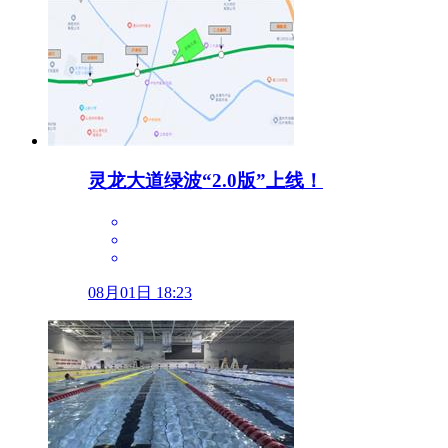
灵龙大道绿波“2.0版”上线！
08月01日 18:23