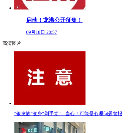
启动！龙港公开征集！
09月18日 20:57
高清图片
“银发族”变身“剁手党”，当心！可能是心理问题警报