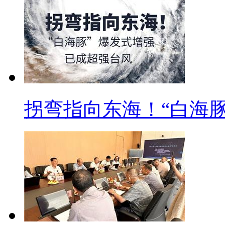
拐弯指向东海！“白海