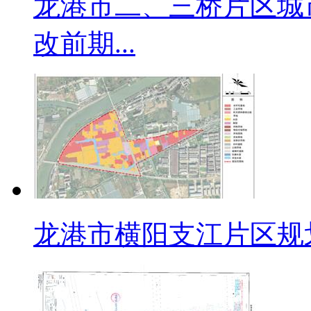
龙港市二、三桥片区城
改前期...
龙港市横阳支江片区规