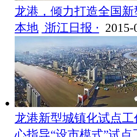
龙港，倾力打造全国新
本地
浙江日报 ⋅
2015-
龙港新型城镇化试点工作
心指导“设市模式”试点