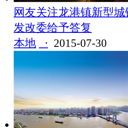
网友关注龙港镇新型城
发改委给予答复
本地
⋅
2015-07-30