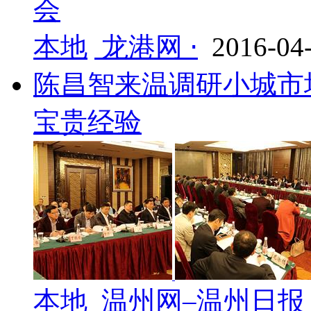
会
本地
龙港网 ⋅
2016-04
陈昌智来温调研小城市
宝贵经验
本地
温州网–温州日报 