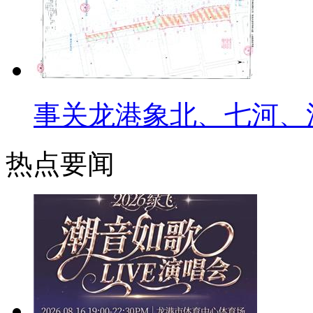
事关龙港象北、七河、
热点要闻