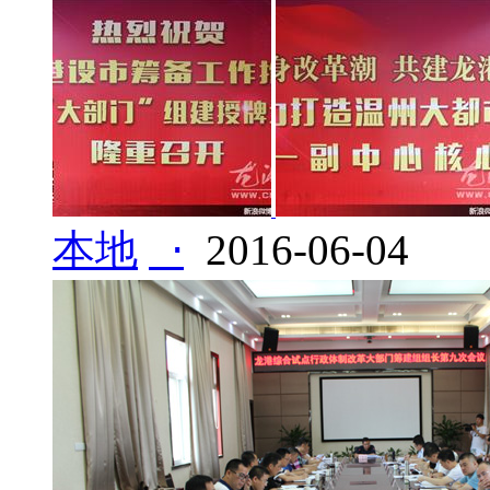
本地
⋅
2016-06-04