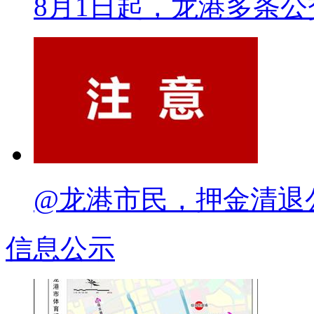
8月1日起，龙港多条
@龙港市民，押金清退
信息公示