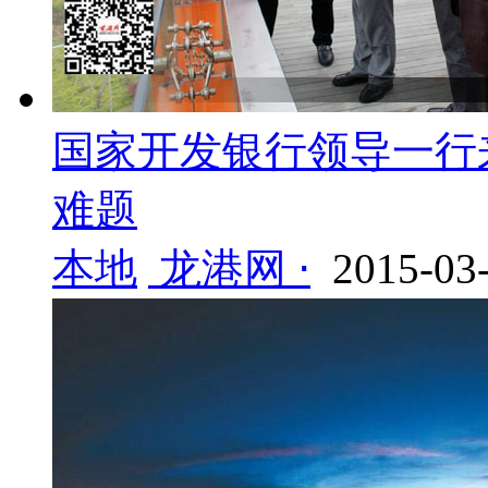
国家开发银行领导一行
难题
本地
龙港网 ⋅
2015-03