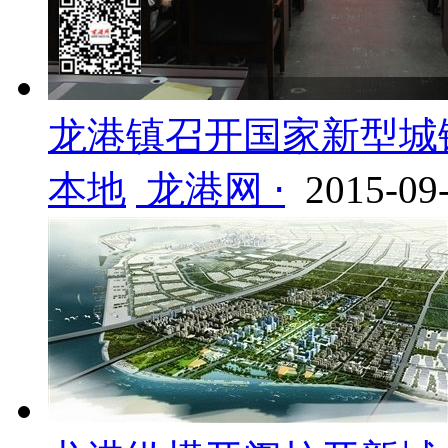
龙港镇召开国家新型城
本地
龙港网 ⋅
2015-09