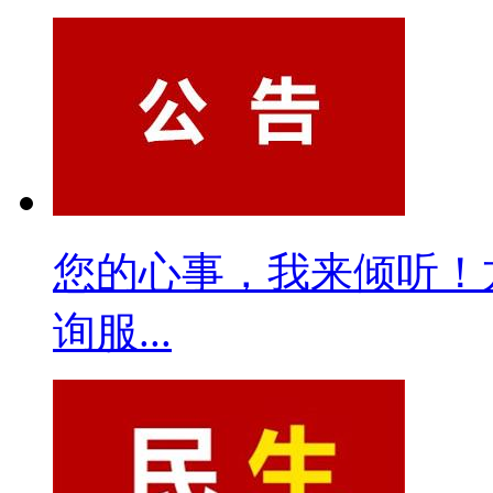
您的心事，我来倾听！龙
询服...