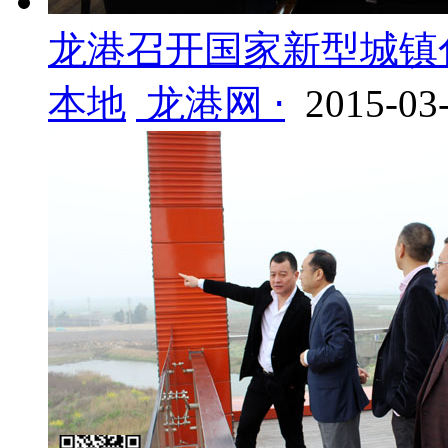
龙港召开国家新型城镇
本地
龙港网 ⋅
2015-03