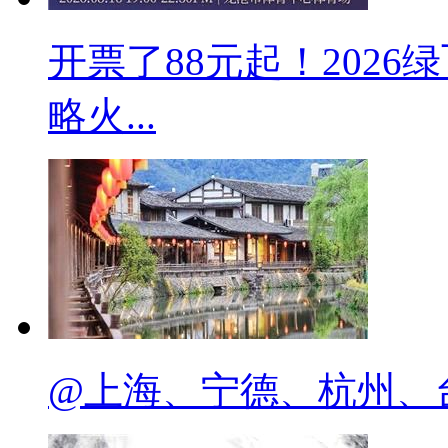
开票了88元起！2026
略火...
@上海、宁德、杭州、