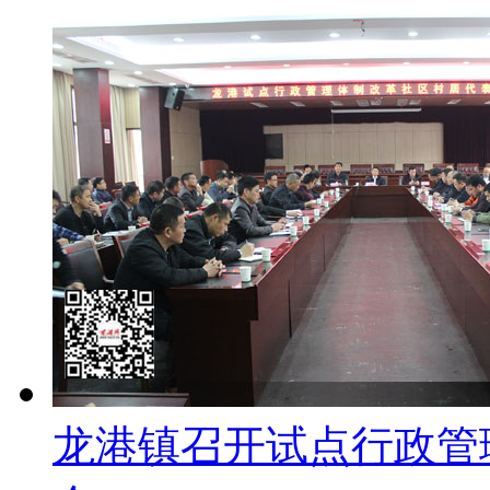
龙港镇召开试点行政管