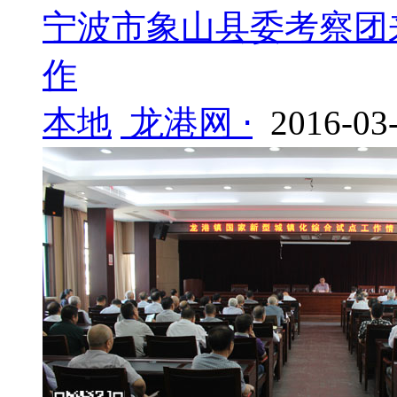
宁波市象山县委考察团
作
本地
龙港网 ⋅
2016-03