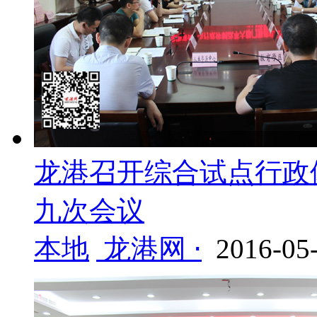
龙港召开综合试点行政
九次会议
本地
龙港网 ⋅
2016-05