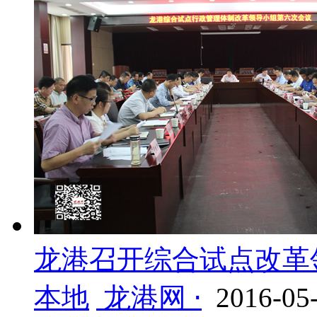
龙港召开综合试点改革
本地
龙港网 ⋅
2016-05