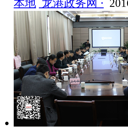
本地
龙港政务网 ⋅
201