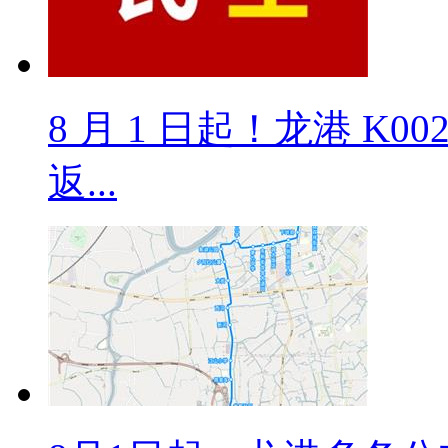
8 月 1 日起！龙港 K
返...