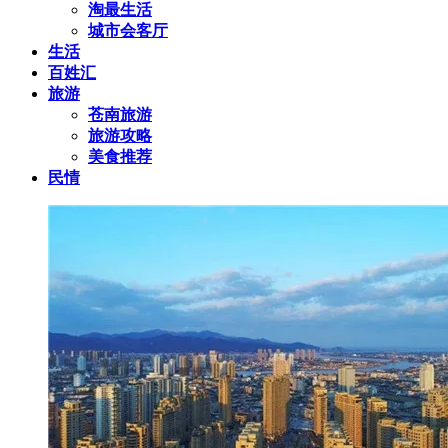
淘最生活
城市会客厅
生活
百姓汇
旅游
苍南旅游
旅游攻略
美食推荐
民情