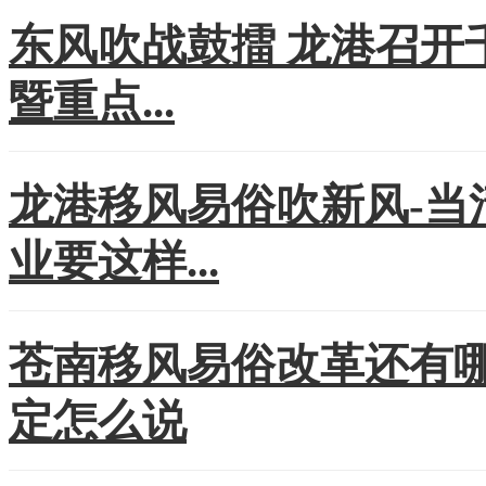
东风吹战鼓擂 龙港召开
暨重点...
龙港移风易俗吹新风-当
业要这样...
苍南移风易俗改革还有
定怎么说