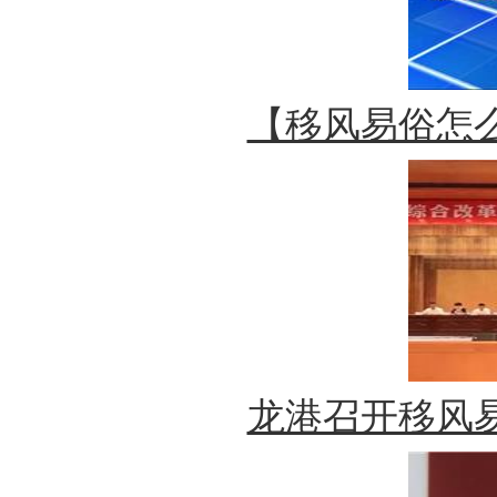
【移风易俗怎么
龙港召开移风易