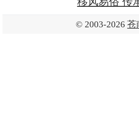
移风易俗 传
© 2003-2026
苍