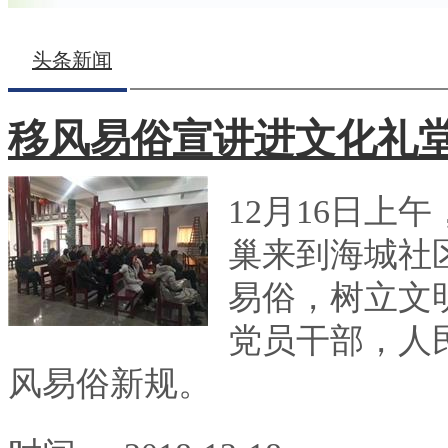
头条新闻
移风易俗宣讲进文化礼堂
12月16日上
巢来到海城社
易俗，树立文
党员干部，人
风易俗新规。