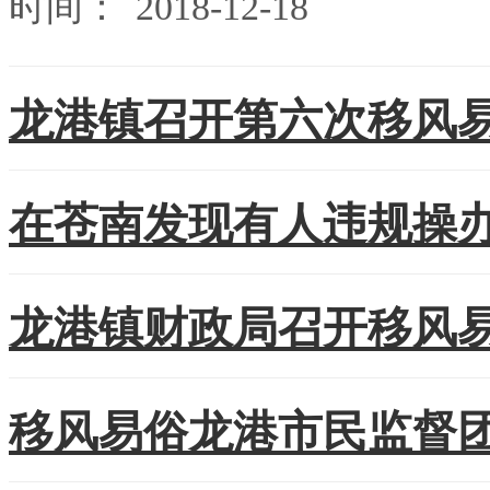
时间：
2018-12-18
龙港镇召开第六次移风易
在苍南发现有人违规操办
龙港镇财政局召开移风
移风易俗龙港市民监督